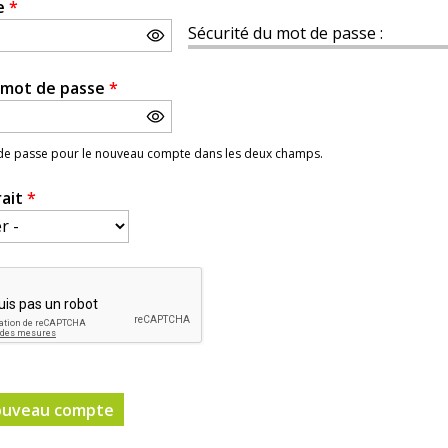
e
*
Sécurité du mot de passe :
e mot de passe
*
 de passe pour le nouveau compte dans les deux champs.
rait
*