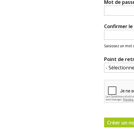
Mot de pass
Confirmer l
Saisissez un mot
Point de ret