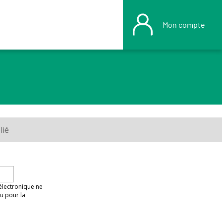
Mon compte
lié
 électronique ne
u pour la