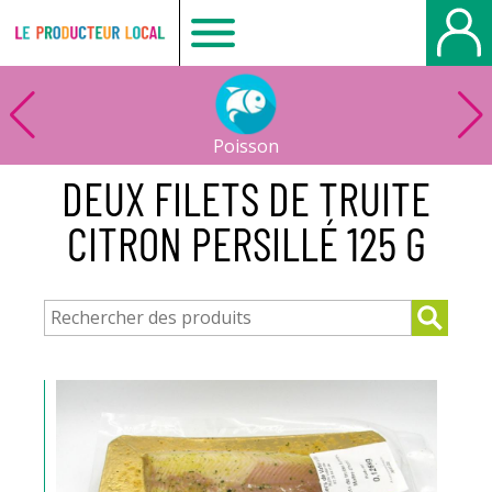
Le
producteur
Poisson
local
DEUX FILETS DE TRUITE
CITRON PERSILLÉ 125 G
-
Bois
Guillaume