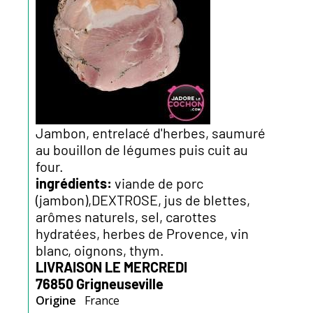
Jambon, entrelacé d'herbes, saumuré
au bouillon de légumes puis cuit au
four.
ingrédients:
viande de porc
(jambon),DEXTROSE, jus de blettes,
arômes naturels, sel, carottes
hydratées, herbes de Provence, vin
blanc, oignons, thym.
LIVRAISON LE MERCREDI
76850 Grigneuseville
Origine
France