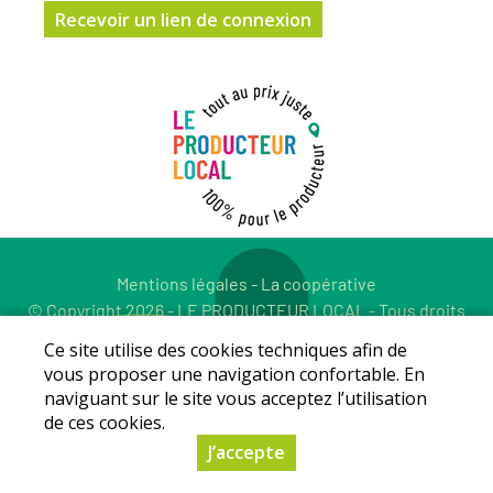
Mentions légales
-
La coopérative
© Copyright 2026 - LE PRODUCTEUR LOCAL - Tous droits
réservés - Conception :
Sarl Dynapse
Ce site utilise des cookies techniques afin de
vous proposer une navigation confortable. En
naviguant sur le site vous acceptez l’utilisation
de ces cookies.
J’accepte