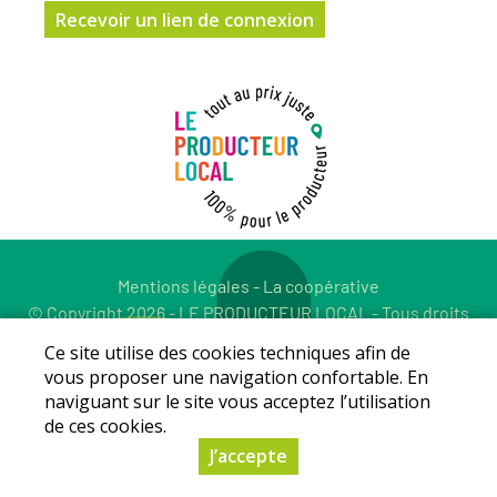
Mentions légales
-
La coopérative
© Copyright 2026 - LE PRODUCTEUR LOCAL - Tous droits
réservés - Conception :
Sarl Dynapse
Ce site utilise des cookies techniques afin de
vous proposer une navigation confortable. En
naviguant sur le site vous acceptez l’utilisation
de ces cookies.
J’accepte