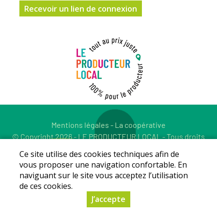
Mentions légales
-
La coopérative
© Copyright 2026 - LE PRODUCTEUR LOCAL - Tous droits
réservés - Conception :
Sarl Dynapse
Ce site utilise des cookies techniques afin de
vous proposer une navigation confortable. En
naviguant sur le site vous acceptez l’utilisation
de ces cookies.
J’accepte