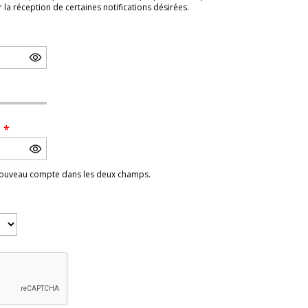
a réception de certaines notifications désirées.
e
*
 nouveau compte dans les deux champs.