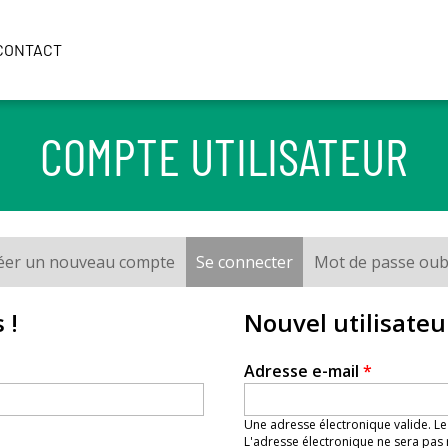
CONTACT
COMPTE UTILISATEUR
éer un nouveau compte
Se connecter
(onglet actif)
Mot de passe oub
 !
Nouvel utilisateu
Adresse e-mail
*
Une adresse électronique valide. Le
L'adresse électronique ne sera pas 