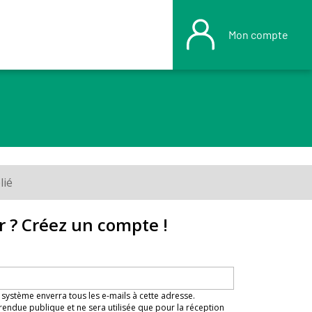
Mon compte
lié
r ? Créez un compte !
 système enverra tous les e-mails à cette adresse.
rendue publique et ne sera utilisée que pour la réception