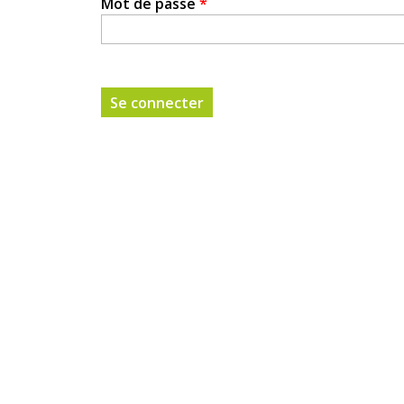
Mot de passe
*