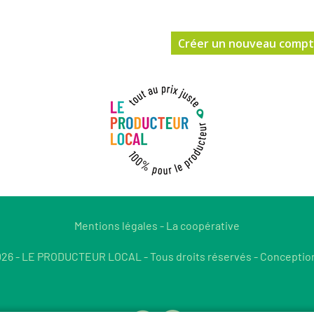
Mentions légales
-
La coopérative
26 - LE PRODUCTEUR LOCAL - Tous droits réservés - Conceptio