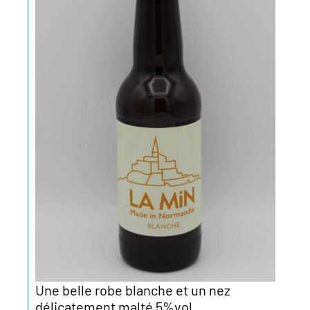
Une belle robe blanche et un nez
délicatement malté 5%vol.