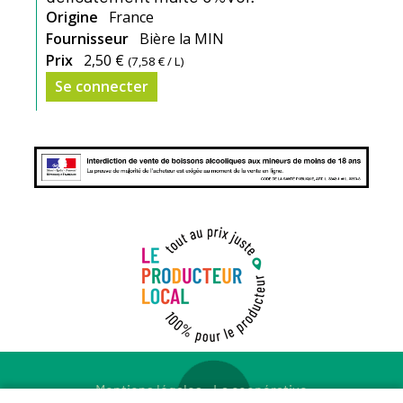
Origine
France
Fournisseur
Bière la MIN
Prix
2,50 €
(
7,58 €
/ L)
Se connecter
Mentions légales
-
La coopérative