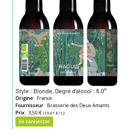
Style : Blonde, Degré d’alcool : 6.0°
Origine
France
Fournisseur
Brasserie des Deux Amants
Prix
3,50 €
(
10,61 €
/ L)
Se connecter