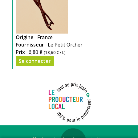
Origine
France
Fournisseur
Le Petit Orcher
Prix
6,80 €
(
13,60 €
/ L)
Se connecter