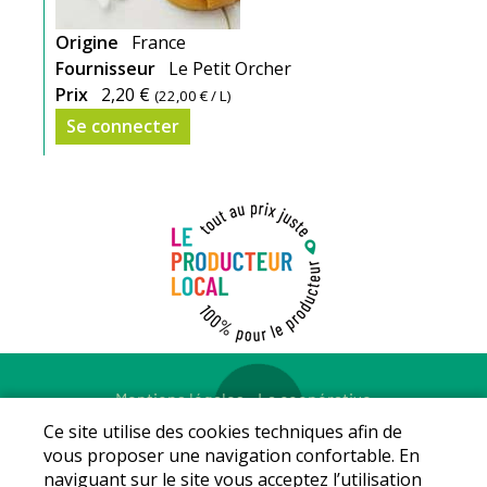
Origine
France
Fournisseur
Le Petit Orcher
Prix
2,20 €
(
22,00 €
/ L)
Se connecter
Mentions légales
-
La coopérative
© Copyright 2026 - LE PRODUCTEUR LOCAL - Tous droits
Ce site utilise des cookies techniques afin de
réservés - Conception :
Sarl Dynapse
vous proposer une navigation confortable. En
naviguant sur le site vous acceptez l’utilisation