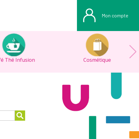
Mon compte
fé Thé Infusion
Cosmétique