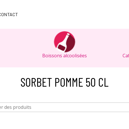
CONTACT
Boissons alcoolisées
Ca
SORBET POMME 50 CL