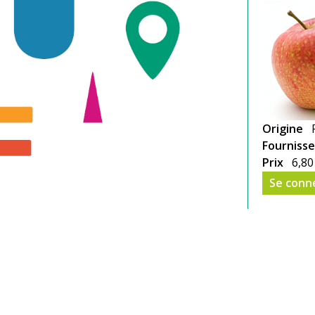
Origine
Fourniss
Prix
6,80
Se conn