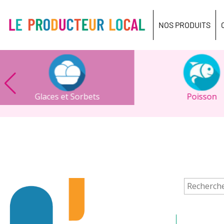
Le
producteur
NOS PRODUITS
local
-
Bois
Guillaume
Glaces et Sorbets
Poisson