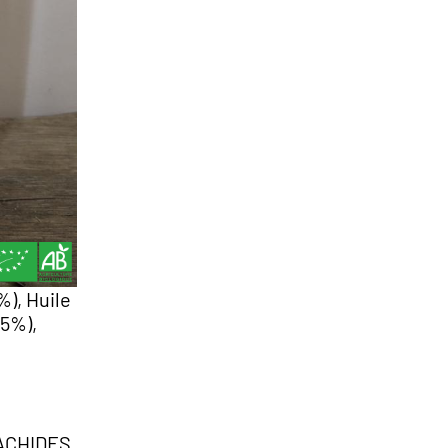
%), Huile
(5%),
ACHIDES,