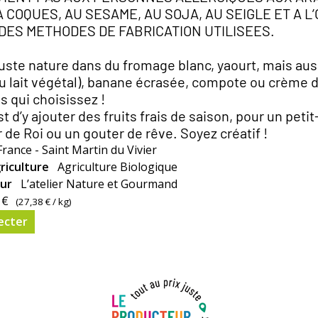
A COQUES, AU SESAME, AU SOJA, AU SEIGLE ET A L
DES METHODES DE FABRICATION UTILISEES.
guste nature dans du fromage blanc, yaourt, mais aus
(ou lait végétal), banane écrasée, compote ou crème 
s qui choisissez !
st d’y ajouter des fruits frais de saison, pour un petit
 de Roi ou un gouter de rêve. Soyez créatif !
France - Saint Martin du Vivier
riculture
Agriculture Biologique
eur
L’atelier Nature et Gourmand
 €
(
27,38 €
/ kg)
ecter