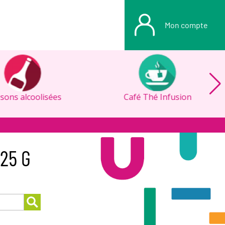
Mon compte
sons alcoolisées
Café Thé Infusion
25 G