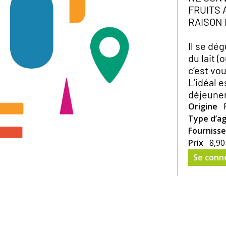
FRUITS 
RAISON 
Il se dé
du lait 
c’est vou
L’idéal e
déjeuner
Origine
Type d’ag
Fourniss
Prix
8,90
Se conn