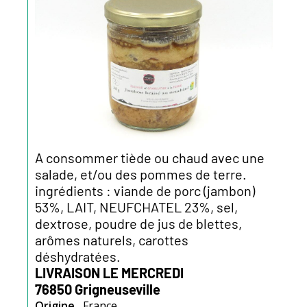
A consommer tiède ou chaud avec une
salade, et/ou des pommes de terre.
ingrédients : viande de porc (jambon)
53%, LAIT, NEUFCHATEL 23%, sel,
dextrose, poudre de jus de blettes,
arômes naturels, carottes
déshydratées.
LIVRAISON LE MERCREDI
76850 Grigneuseville
Origine
France