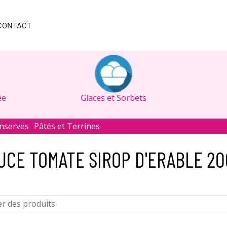
CONTACT
ée
Glaces et Sorbets
nserves
Pâtés et Terrines
UCE TOMATE SIROP D'ERABLE 20