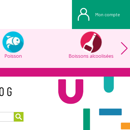
Mon compte
Poisson
Boissons alcoolisées
0 G