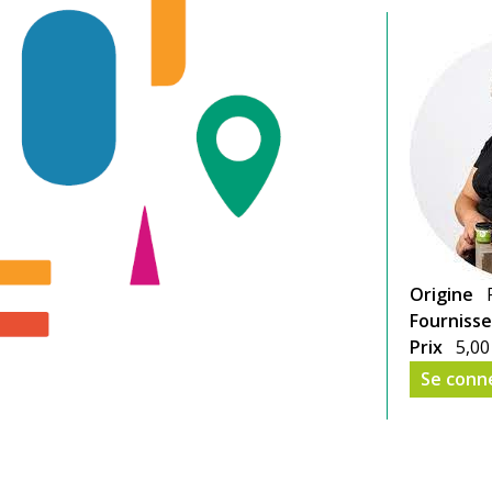
Origine
Fourniss
Prix
5,00
Se conn