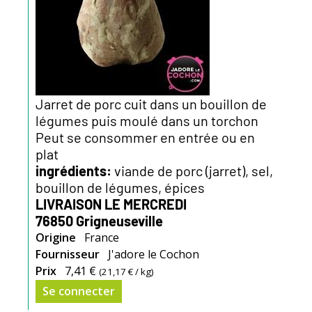
Jarret de porc cuit dans un bouillon de
légumes puis moulé dans un torchon
Peut se consommer en entrée ou en
plat
ingrédients:
viande de porc (jarret), sel,
bouillon de légumes, épices
LIVRAISON LE MERCREDI
76850 Grigneuseville
Origine
France
Fournisseur
J'adore le Cochon
Prix
7,41 €
(
21,17 €
/ kg)
Se connecter