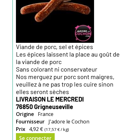
Viande de porc, sel et épices
Les épices laissent la place au goût de
la viande de porc
Sans colorant ni conservateur
Nos merguez pur porc sont maigres,
veuillez à ne pas trop les cuire sinon
elles seront sèches
LIVRAISON LE MERCREDI
76850 Grigneuseville
Origine
France
Fournisseur
J'adore le Cochon
Prix
4,92 €
(
17,57 €
/ kg)
Se connecter